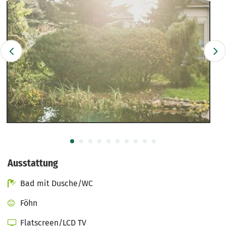
Ausstattung
Bad mit Dusche/WC
Föhn
Flatscreen/LCD TV