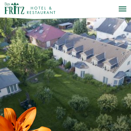
Direkt
zum
Inhalt