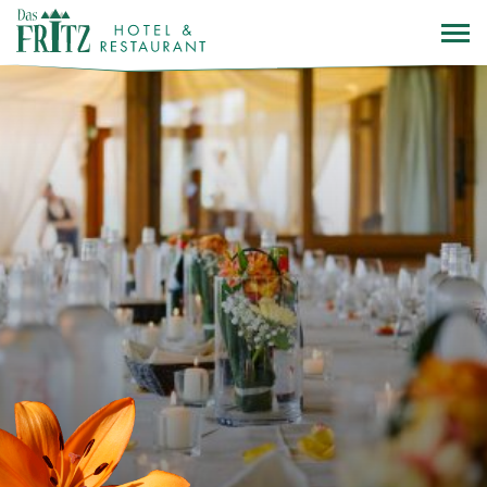
Direkt
zum
Inhalt